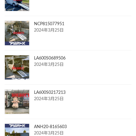
NCP815077951
2024年3月25日
LA600S0689506
2024年3月25日
LA600S0217213
2024年3月25日
ANH20-8165603
2024年3月25日