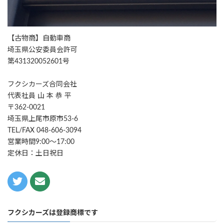
【古物商】自動車商
埼玉県公安委員会許可
第431320052601号
フクシカーズ合同会社
代表社員 山 本 恭 平
〒362-0021
埼玉県上尾市原市53-6
TEL/FAX 048-606-3094
営業時間9:00～17:00
定休日：土日祝日
フクシカーズは登録商標です