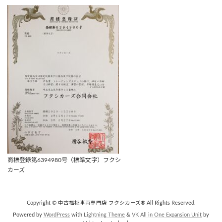
商標登録第6394980号（標準文字）フクシ
カーズ
Copyright © 中古福祉車両専門店 フクシカーズ® All Rights Reserved.
Powered by
WordPress
with
Lightning Theme
&
VK All in One Expansion Unit
by