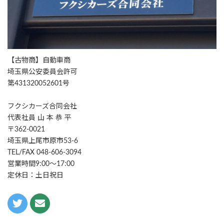
【古物商】自動車商
埼玉県公安委員会許可
第431320052601号
フクシカーズ合同会社
代表社員 山 本 恭 平
〒362-0021
埼玉県上尾市原市53-6
TEL/FAX 048-606-3094
営業時間9:00～17:00
定休日：土日祝日