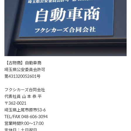
【古物商】自動車商
埼玉県公安委員会許可
第431320052601号
フクシカーズ合同会社
代表社員 山 本 恭 平
〒362-0021
埼玉県上尾市原市53-6
TEL/FAX 048-606-3094
営業時間9:00～17:00
定休日：土日祝日