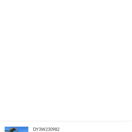
最終更新
E11359867
2024年10月8日
MH23S446641
2024年7月15日
NCP815108624
2024年7月15日
DY3W230982