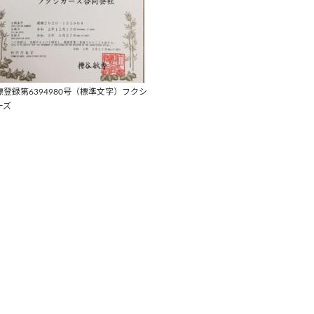
標登録第6394980号（標準文字）フクシ
ーズ