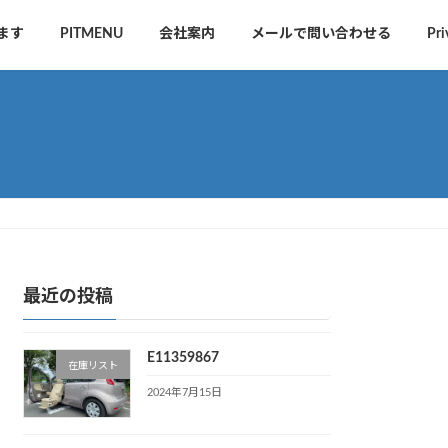
ます
PITMENU
会社案内
メールで問い合わせる
Pri
最近の投稿
E11359867
在庫リスト
2024年7月15日