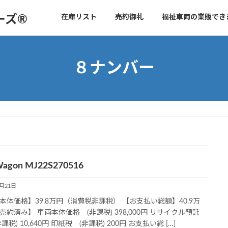
ーズ®
在庫リスト
売約御礼
福祉車両の業販でき
８ナンバー
agon MJ22S270516
1月21日
本体価格】39.8万円（消費税非課税） 【お支払い総額】40.9万
売約済み】 車両本体価格 (非課税) 398,000円 リサイクル預託
課税) 10,640円 印紙税 (非課税) 200円 お支払い総 […]