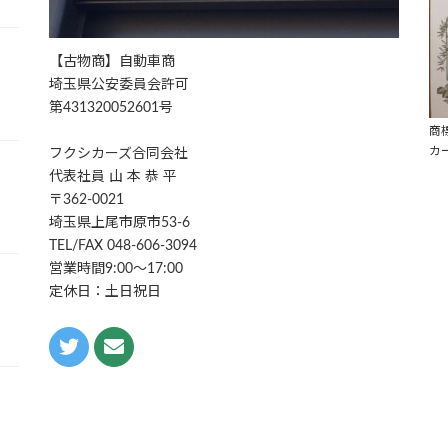
【古物商】自動車商
埼玉県公安委員会許可
第431320052601号
商
カ
フクシカーズ合同会社
代表社員 山 本 恭 平
〒362-0021
埼玉県上尾市原市53-6
TEL/FAX 048-606-3094
営業時間9:00～17:00
定休日：土日祝日