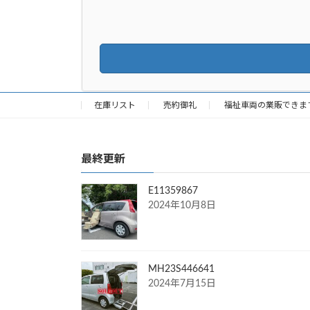
在庫リスト
売約御礼
福祉車両の業販できま
最終更新
E11359867
2024年10月8日
MH23S446641
2024年7月15日